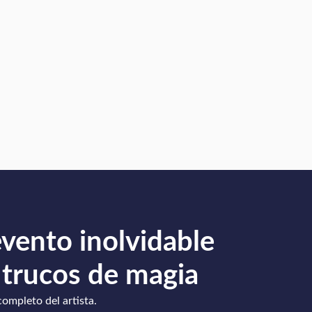
evento inolvidable
 trucos de magia
completo del artista.