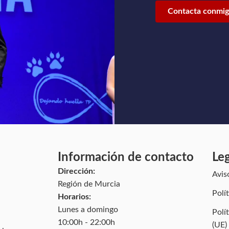
Contacta conmi
Información de contacto
Le
Dirección:
Avis
Región de Murcia
Polí
Horarios:
Lunes a domingo
Polí
10:00h - 22:00h
(UE)