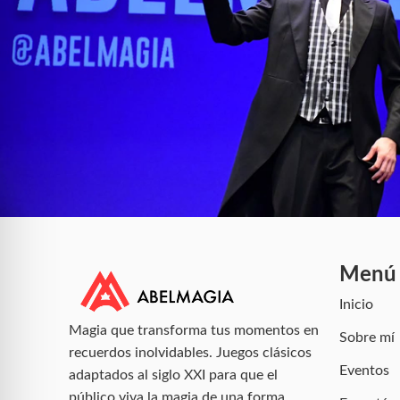
Menú
Inicio
Magia que transforma tus momentos en
Sobre mí
recuerdos inolvidables. Juegos clásicos
Eventos
adaptados al siglo XXI para que el
público viva la magia de una forma