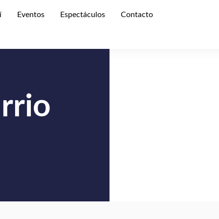
í
Eventos
Espectáculos
Contacto
rrio