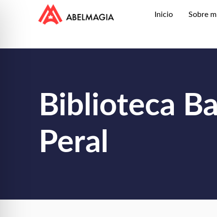
Inicio
Sobre m
Biblioteca Ba
Peral