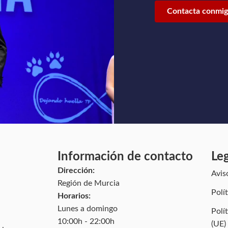
Contacta conmi
Información de contacto
Le
Dirección:
Avis
Región de Murcia
Polí
Horarios:
Lunes a domingo
Polí
10:00h - 22:00h
(UE)