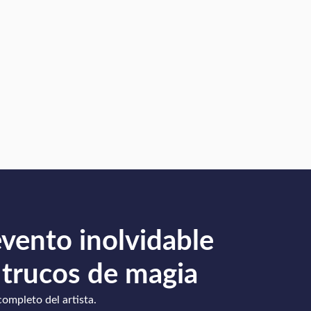
evento inolvidable
 trucos de magia
completo del artista.