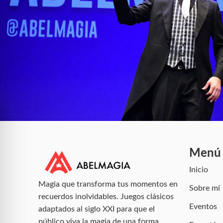
Menú
Inicio
Magia que transforma tus momentos en
Sobre mí
recuerdos inolvidables. Juegos clásicos
Eventos
adaptados al siglo XXI para que el
público viva la magia de una forma