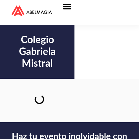
Colegio
Gabriela
Mistral
Haz tu evento inolvidable con