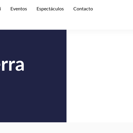
í
Eventos
Espectáculos
Contacto
rra