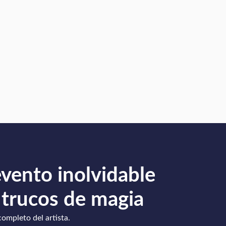
evento inolvidable
 trucos de magia
completo del artista.