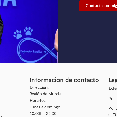
Contacta conmi
Información de contacto
Le
Dirección:
Avis
Región de Murcia
Polí
Horarios:
Lunes a domingo
Polí
10:00h - 22:00h
(UE)