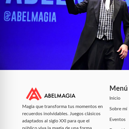
Menú
Inicio
Magia que transforma tus momentos en
Sobre mí
recuerdos inolvidables. Juegos clásicos
Eventos
adaptados al siglo XXI para que el
público viva la magia de una forma