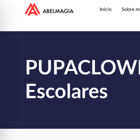
Inicio
Sobre m
PUPACLOW
Escolares