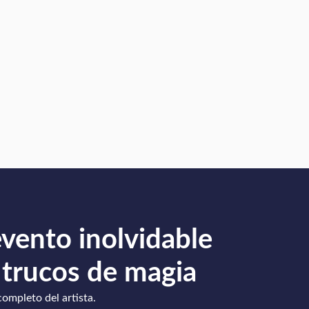
evento inolvidable
 trucos de magia
completo del artista.