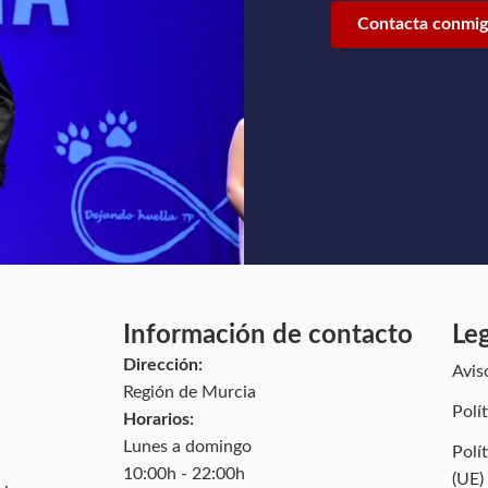
Contacta conmi
Información de contacto
Le
Dirección:
Avis
Región de Murcia
Polí
Horarios:
Lunes a domingo
Polí
10:00h - 22:00h
(UE)