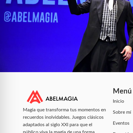
Menú
Inicio
Magia que transforma tus momentos en
Sobre mí
recuerdos inolvidables. Juegos clásicos
Eventos
adaptados al siglo XXI para que el
público viva la magia de una forma